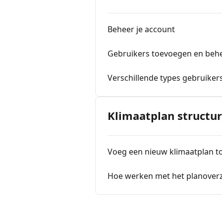
Beheer je account
Gebruikers toevoegen en beh
Verschillende types gebruiker
Klimaatplan structu
Voeg een nieuw klimaatplan to
Hoe werken met het planoverz