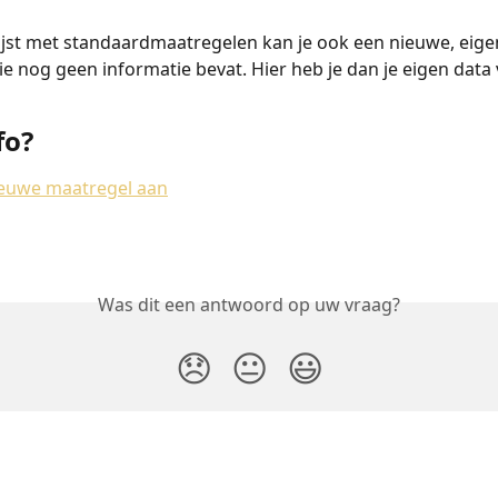
ijst met standaardmaatregelen kan je ook een nieuwe, eige
e nog geen informatie bevat. Hier heb je dan je eigen data
fo?
euwe maatregel aan
Was dit een antwoord op uw vraag?
😞
😐
😃