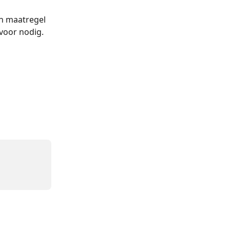
n maatregel 
 voor nodig.