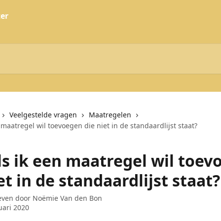
Veelgestelde vragen
Maatregelen
 maatregel wil toevoegen die niet in de standaardlijst staat?
ls ik een maatregel wil toev
et in de standaardlijst staat?
even door
Noëmie Van den Bon
uari 2020