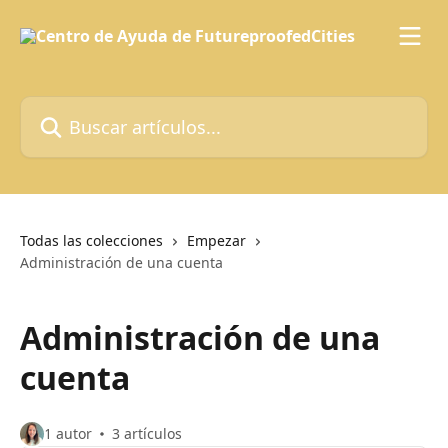
Ir al contenido principal
Buscar artículos...
Todas las colecciones
Empezar
Administración de una cuenta
Administración de una
cuenta
1 autor
3 artículos