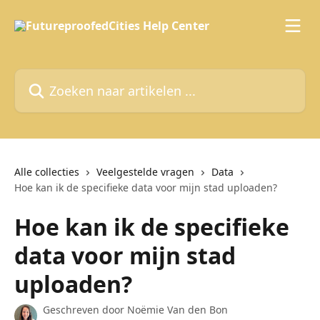
Naar de hoofdinhoud
Zoeken naar artikelen ...
Alle collecties
Veelgestelde vragen
Data
Hoe kan ik de specifieke data voor mijn stad uploaden?
Hoe kan ik de specifieke
data voor mijn stad
uploaden?
Geschreven door
Noëmie Van den Bon