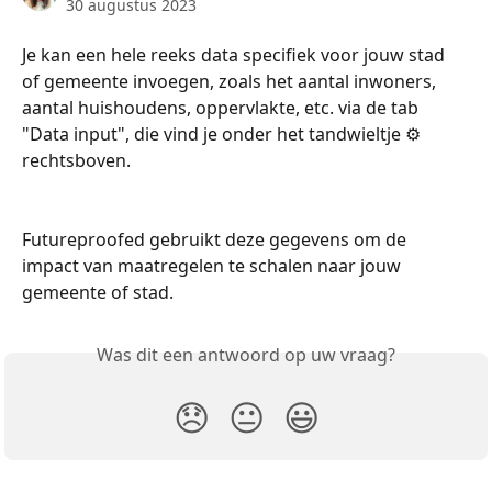
30 augustus 2023
Je kan een hele reeks data specifiek voor jouw stad 
of gemeente invoegen, zoals het aantal inwoners, 
aantal huishoudens, oppervlakte, etc. via de tab 
"Data input", die vind je onder het tandwieltje ⚙️ 
rechtsboven.
Futureproofed gebruikt deze gegevens om de 
impact van maatregelen te schalen naar jouw 
gemeente of stad.
Was dit een antwoord op uw vraag?
😞
😐
😃