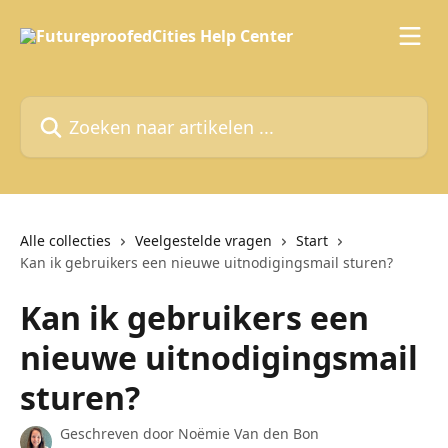
Naar de hoofdinhoud
Zoeken naar artikelen ...
Alle collecties
Veelgestelde vragen
Start
Kan ik gebruikers een nieuwe uitnodigingsmail sturen?
Kan ik gebruikers een
nieuwe uitnodigingsmail
sturen?
Geschreven door
Noëmie Van den Bon