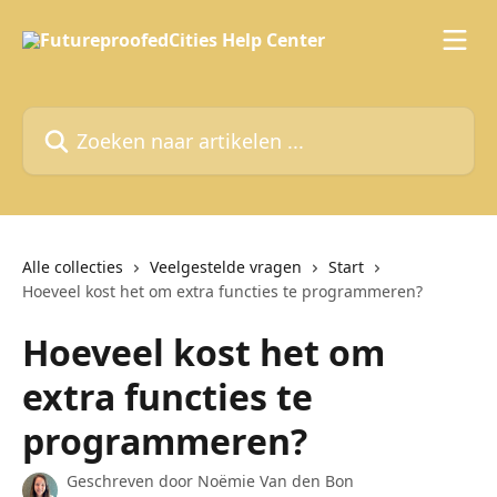
Naar de hoofdinhoud
Zoeken naar artikelen ...
Alle collecties
Veelgestelde vragen
Start
Hoeveel kost het om extra functies te programmeren?
Hoeveel kost het om
extra functies te
programmeren?
Geschreven door
Noëmie Van den Bon