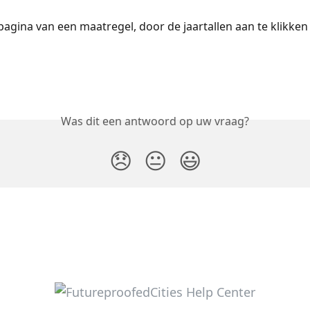
pagina van een maatregel, door de jaartallen aan te klikken
Was dit een antwoord op uw vraag?
😞
😐
😃