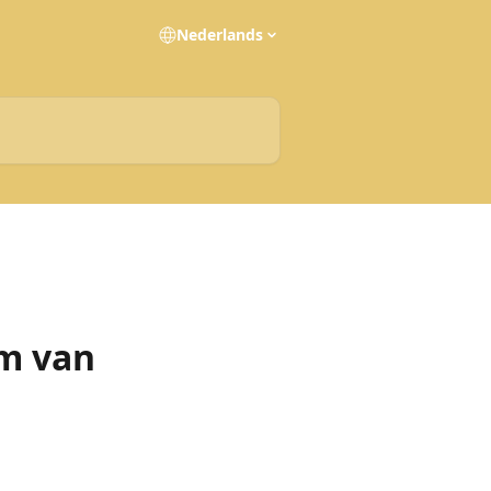
Nederlands
um van