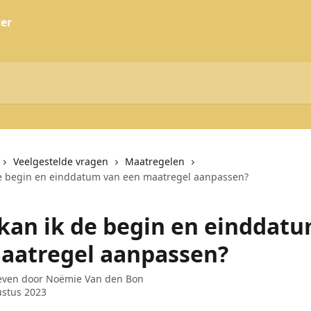
Veelgestelde vragen
Maatregelen
e begin en einddatum van een maatregel aanpassen?
kan ik de begin en einddat
aatregel aanpassen?
even door
Noëmie Van den Bon
ustus 2023