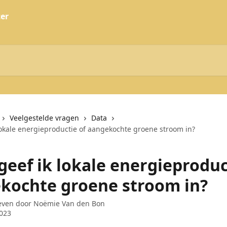
Veelgestelde vragen
Data
lokale energieproductie of aangekochte groene stroom in?
geef ik lokale energieproduc
kochte groene stroom in?
even door
Noëmie Van den Bon
2023