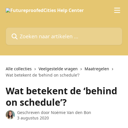
Naar de hoofdinhoud
Zoeken naar artikelen ...
Alle collecties
Veelgestelde vragen
Maatregelen
Wat betekent de ‘behind on schedule’?
Wat betekent de ‘behind
on schedule’?
Geschreven door
Noëmie Van den Bon
3 augustus 2020