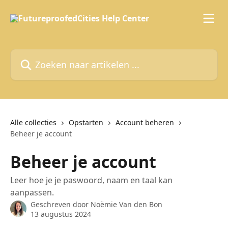
Naar de hoofdinhoud
Zoeken naar artikelen ...
Alle collecties
Opstarten
Account beheren
Beheer je account
Beheer je account
Leer hoe je je paswoord, naam en taal kan
aanpassen.
Geschreven door
Noëmie Van den Bon
13 augustus 2024