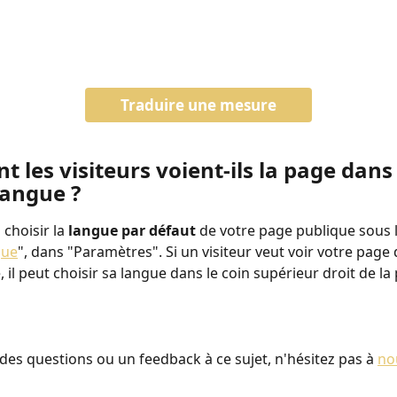
Traduire une mesure
les visiteurs voient-ils la page dans 
langue ?
choisir la 
langue par défaut 
de votre page publique sous l
que
", dans "Paramètres". Si un visiteur veut voir votre page
 il peut choisir sa langue dans le coin supérieur droit de la
 des questions ou un feedback à ce sujet, n'hésitez pas à 
nou