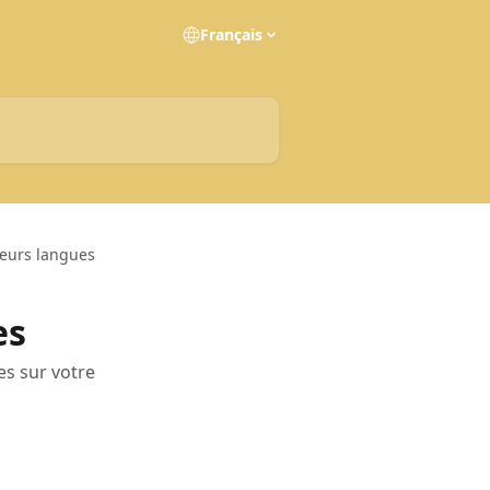
Français
eurs langues
es
s sur votre