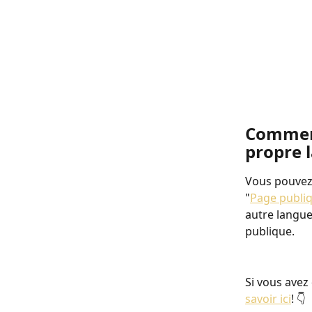
Comment 
propre 
Vous pouvez 
"
Page publi
autre langue,
publique. 
Si vous avez
savoir ici
! 👇