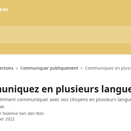
lections
Communiquer publiquement
Communiquez en plusi
niquez en plusieurs langu
mment communiquer avec vos citoyens en plusieurs langue
ue.
ar
Noëmie Van den Bon
ier 2022