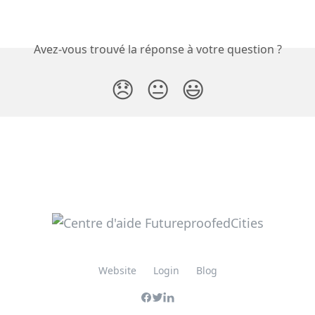
Avez-vous trouvé la réponse à votre question ?
😞
😐
😃
Website
Login
Blog