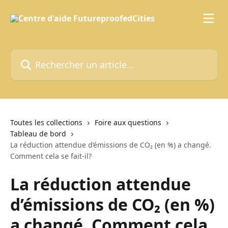
Passer au contenu principal
Rechercher un article...
Toutes les collections
Foire aux questions
Tableau de bord
La réduction attendue d’émissions de CO₂ (en %) a changé.
Comment cela se fait-il?
La réduction attendue
d’émissions de CO₂ (en %)
a changé. Comment cela