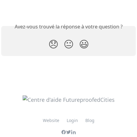
Avez-vous trouvé la réponse à votre question ?
😞
😐
😃
Website
Login
Blog