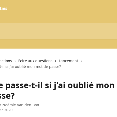
lections
Foire aux questions
Lancement
-il si j’ai oublié mon mot de passe?
 passe-t-il si j’ai oublié mo
sse?
ar
Noëmie Van den Bon
ier 2020