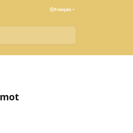
Français
n mot