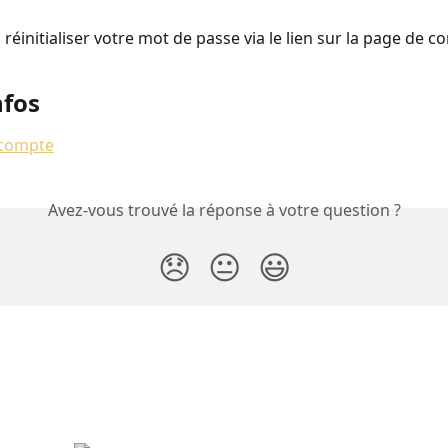
réinitialiser votre mot de passe via le lien sur la page de c
nfos
 compte
Avez-vous trouvé la réponse à votre question ?
😞
😐
😃