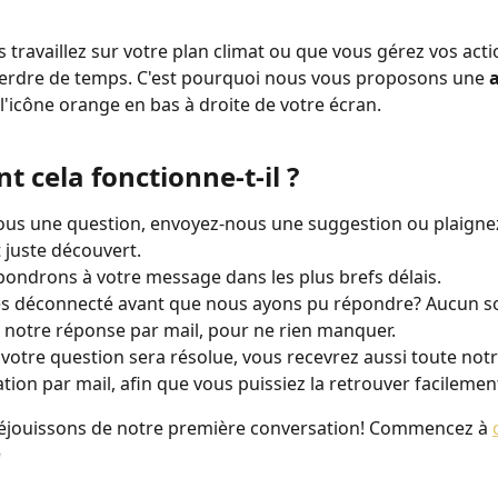
 travaillez sur votre plan climat ou que vous gérez vos acti
erdre de temps. C'est pourquoi nous vous proposons une 
a
 l'icône orange en bas à droite de votre écran. 
 cela fonctionne-t-il ?
us une question, envoyez-nous une suggestion ou plaigne
 juste découvert.
ondrons à votre message dans les plus brefs délais.
s déconnecté avant que nous ayons pu répondre? Aucun so
 notre réponse par mail, pour ne rien manquer.
votre question sera résolue, vous recevrez aussi toute notr
tion par mail, afin que vous puissiez la retrouver facilement
éjouissons de notre première conversation! Commencez à 
