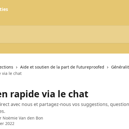
lections
Aide et soutien de la part de Futureproofed
Générali
 via le chat
n rapide via le chat
irect avec nous et partagez-nous vos suggestions, question
es.
ar
Noëmie Van den Bon
ier 2022