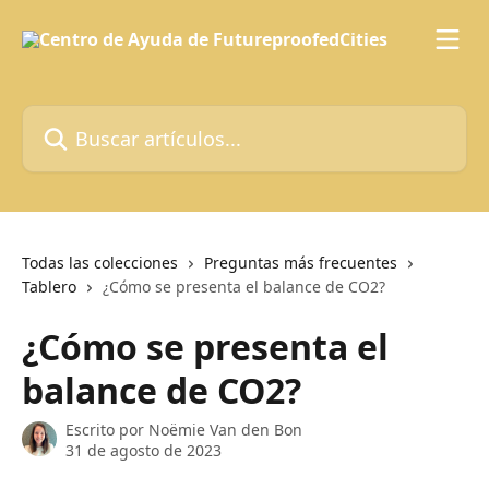
Ir al contenido principal
Buscar artículos...
Todas las colecciones
Preguntas más frecuentes
Tablero
¿Cómo se presenta el balance de CO2?
¿Cómo se presenta el
balance de CO2?
Escrito por
Noëmie Van den Bon
31 de agosto de 2023