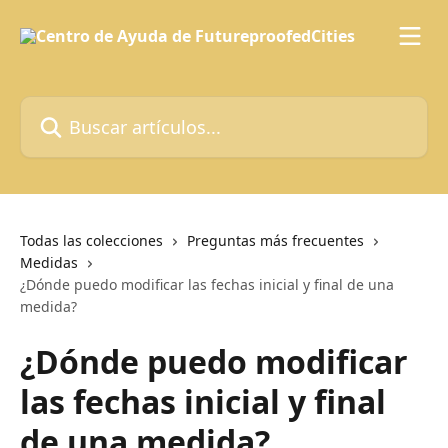
Ir al contenido principal
Buscar artículos...
Todas las colecciones
Preguntas más frecuentes
Medidas
¿Dónde puedo modificar las fechas inicial y final de una
medida?
¿Dónde puedo modificar
las fechas inicial y final
de una medida?