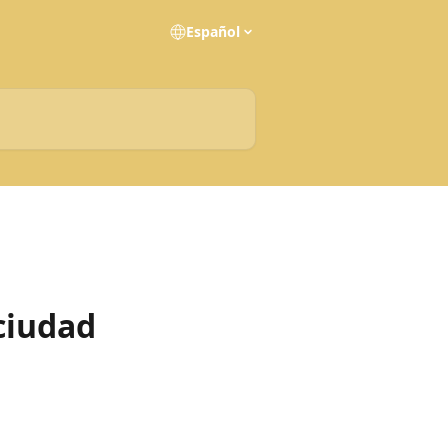
Español
ciudad