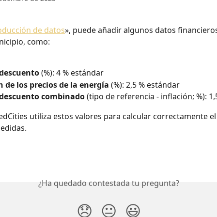
oducción de datos
», puede añadir algunos datos financiero
icipio, como:
 descuento
 (%): 4 % estándar
n de los precios de la energía
 (%): 2,5 % estándar
 descuento combinado
 (tipo de referencia - inflación; %): 
dCities utiliza estos valores para calcular correctamente el 
edidas. 
¿Ha quedado contestada tu pregunta?
😞
😐
😃