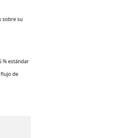
s sobre su 
1,5 % estándar
flujo de 