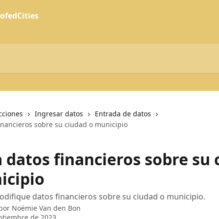
cciones
Ingresar datos
Entrada de datos
inancieros sobre su ciudad o municipio
 datos financieros sobre su 
icipio
difique datos financieros sobre su ciudad o municipio.
 por
Noëmie Van den Bon
ptiembre de 2023